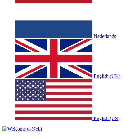
Nederlands
English (UK)
English (US)