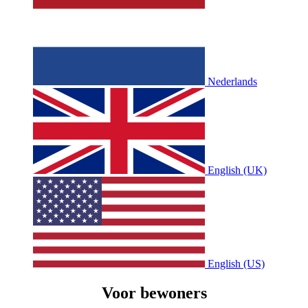
Nederlands
English (UK)
English (US)
Voor bewoners